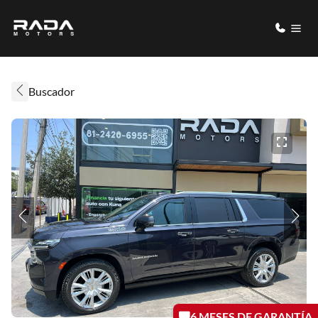
Buscador
6 MESES DE GARANTÍA