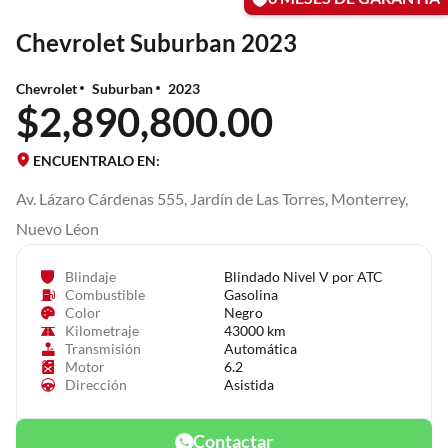
Chevrolet Suburban 2023
Chevrolet
Suburban
2023
$2,890,800.00
ENCUENTRALO EN:
Av. Lázaro Cárdenas 555, Jardín de Las Torres, Monterrey,
Nuevo Léon
Blindaje
Blindado Nivel V por ATC
Combustible
Gasolina
Color
Negro
Kilometraje
43000 km
Transmisión
Automática
Motor
6.2
Dirección
Asistida
Contactar