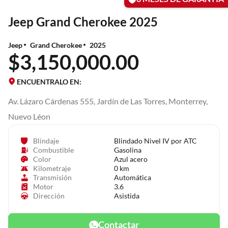
Jeep Grand Cherokee 2025
Jeep
Grand Cherokee
2025
$3,150,000.00
ENCUENTRALO EN:
Av. Lázaro Cárdenas 555, Jardín de Las Torres, Monterrey,
Nuevo Léon
Blindaje
Blindado Nivel IV por ATC
Combustible
Gasolina
Color
Azul acero
Kilometraje
0 km
Transmisión
Automática
Motor
3.6
Dirección
Asistida
Contactar