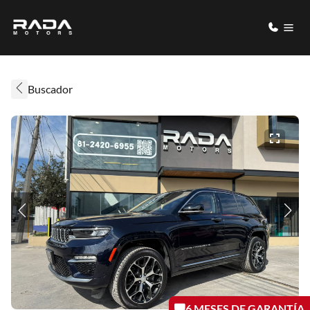
Buscador
6 MESES DE GARANTÍA