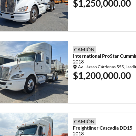
$1,250,000.00
CAMIÓN
International
ProStar
Cummin
2018
Av. Lázaro Cárdenas 555, Jardí
$1,200,000.00
CAMIÓN
Freightliner
Cascadia
DD15
2018