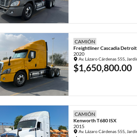
CAMIÓN
Freightliner
Cascadia
Detroi
2020
Av. Lázaro Cárdenas 555, Jardí
$1,650,800.00
CAMIÓN
Kenworth
T680
ISX
2015
Av. Lázaro Cárdenas 555, Jardí