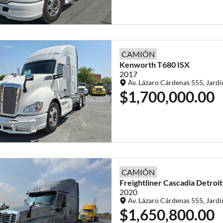
CAMIÓN
Kenworth
T680
ISX
2017
Av. Lázaro Cárdenas 555, Jardí
$1,700,000.00
CAMIÓN
Freightliner
Cascadia
Detroi
2020
Av. Lázaro Cárdenas 555, Jardí
$1,650,800.00