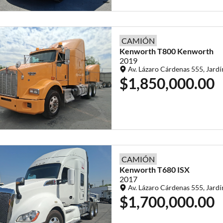
CAMIÓN
Kenworth
T800
Kenworth
2019
Av. Lázaro Cárdenas 555, Jardí
$1,850,000.00
CAMIÓN
Kenworth
T680
ISX
2017
Av. Lázaro Cárdenas 555, Jardí
$1,700,000.00