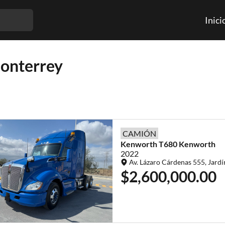
Inici
Monterrey
CAMIÓN
Kenworth
T680
Kenworth
2022
Av. Lázaro Cárdenas 555, Jardí
$2,600,000.00