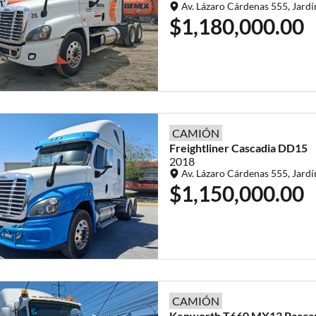
Av. Lázaro Cárdenas 555, Jardí
$1,180,000.00
CAMIÓN
Freightliner
Cascadia
DD15
2018
Av. Lázaro Cárdenas 555, Jardí
$1,150,000.00
CAMIÓN
Kenworth
T660
MX13 Pacca