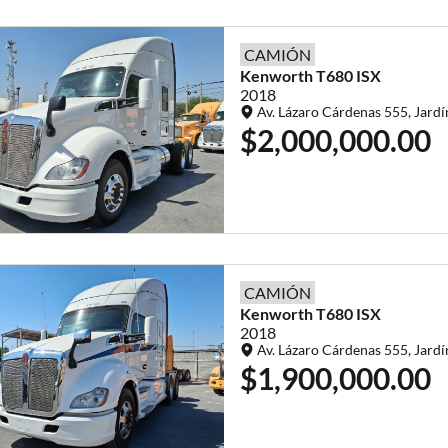
CAMIÓN
Kenworth
T680
ISX
2018
Av. Lázaro Cárdenas 555, Jardí
$2,000,000.00
CAMIÓN
Kenworth
T680
ISX
2018
Av. Lázaro Cárdenas 555, Jardí
$1,900,000.00