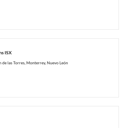
s ISX
n de las Torres, Monterrey, Nuevo León