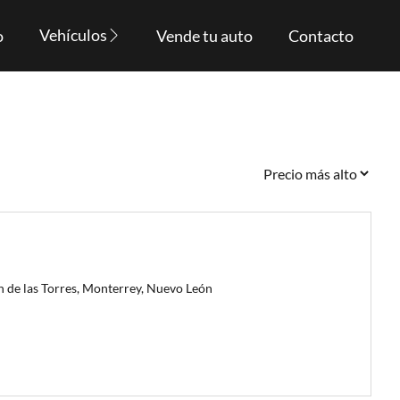
Vehículos
o
Vende tu auto
Contacto
n de las Torres, Monterrey, Nuevo León