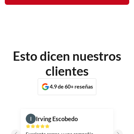
Esto dicen nuestros
clientes
4.9 de 60+ reseñas
Irving Escobedo
Excelente carros, y una compañia