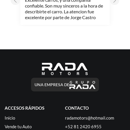
confiable. Son muy sinceros a la hora de
describirte el carro. La atencion fue
excelente por parte de Jorge Castro
UNA EMPRESA DE
ACCESOS RÁPIDOS
CONTACTO
Inicio
radamotors@hotmail.com
Vende tu Auto
+52 81 2420 6955