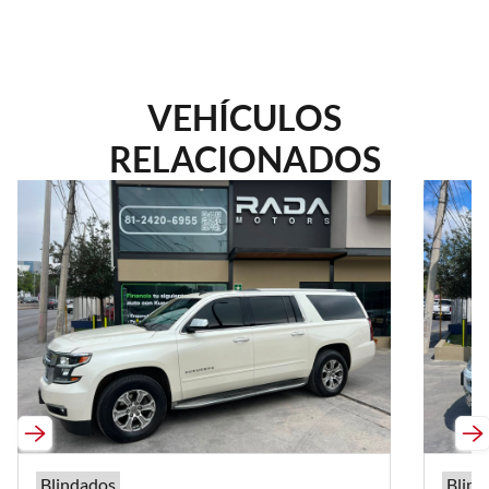
VEHÍCULOS
RELACIONADOS
Blindados
Blind