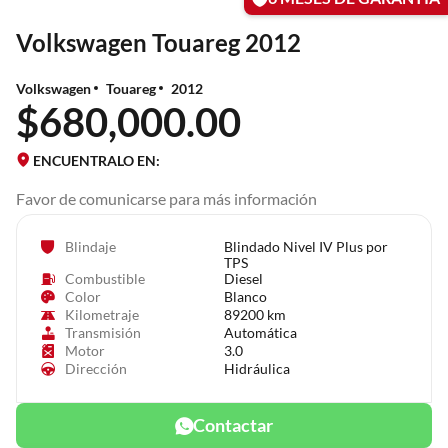
Volkswagen Touareg 2012
Volkswagen
Touareg
2012
$680,000.00
ENCUENTRALO EN:
Favor de comunicarse para más información
Blindaje
Blindado Nivel IV Plus por
TPS
Combustible
Diesel
Color
Blanco
Kilometraje
89200 km
Transmisión
Automática
Motor
3.0
Dirección
Hidráulica
Contactar