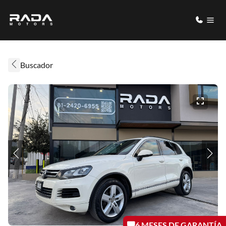
Buscador
6 MESES DE GARANTÍA