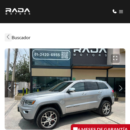
Buscador
6 MESES DE GARANTÍA