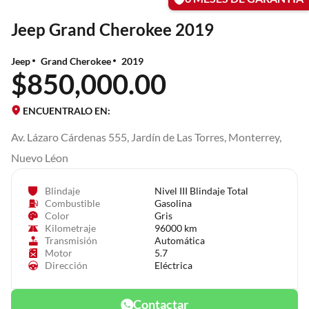
Jeep Grand Cherokee 2019
Jeep
Grand Cherokee
2019
$850,000.00
ENCUENTRALO EN:
Av. Lázaro Cárdenas 555, Jardín de Las Torres, Monterrey,
Nuevo Léon
Blindaje
Nivel III Blindaje Total
Combustible
Gasolina
Color
Gris
Kilometraje
96000 km
Transmisión
Automática
Motor
5.7
Dirección
Eléctrica
Contactar