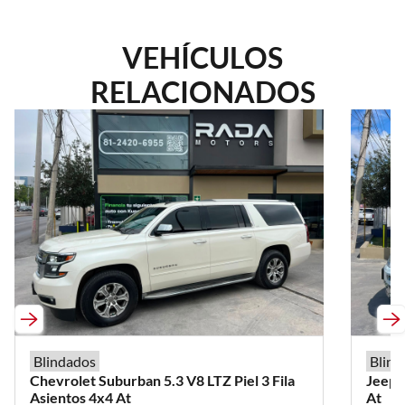
VEHÍCULOS
RELACIONADOS
Blindados
Blind
Chevrolet
Suburban
5.3 V8 LTZ Piel 3 Fila
Jeep
Asientos 4x4 At
At