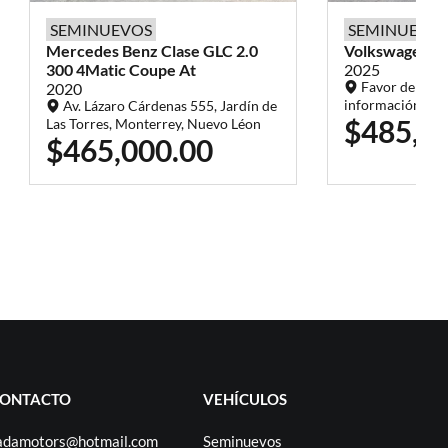
SEMINUEVOS
SEMINUEVO
Mercedes Benz
Clase GLC
2.0
Volkswagen
T
300 4Matic Coupe At
2025
Favor de comu
2020
información
Av. Lázaro Cárdenas 555, Jardín de
$485,0
Las Torres, Monterrey, Nuevo Léon
$465,000.00
ONTACTO
VEHÍCULOS
adamotors@hotmail.com
Seminuevos