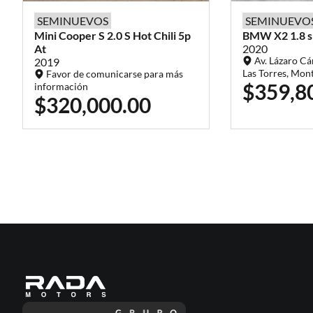
SEMINUEVOS
SEMINUEVO
Mini
Cooper S
2.0 S Hot Chili 5p
BMW
X2
1.8 
At
2020
Av. Lázaro Cá
2019
Las Torres, Mon
Favor de comunicarse para más
$359,8
información
$320,000.00