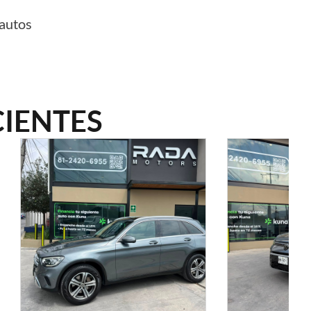
 autos
IENTES