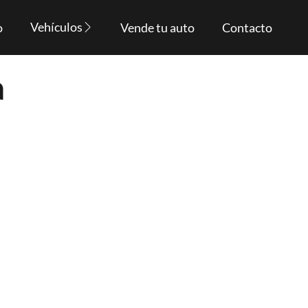
Vehículos
o
Vende tu auto
Contacto
a