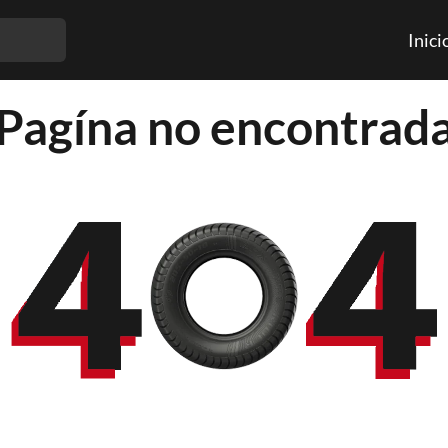
Inici
Pagína no encontrad